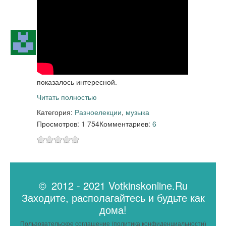
показалось интересной.
Читать полностью
Категория:
Разное
лекции
,
музыка
Просмотров: 1 754
Комментариев:
6
© 2012 - 2021 Votkinskonline.Ru
Заходите, располагайтесь и будьте как
дома!
Пользовательское соглашение (политика конфиденциальности)