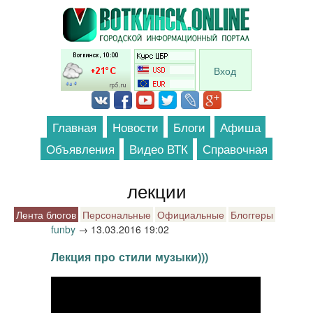
Перейти к основному содержанию
Вход
Главная
Новости
Блоги
Афиша
Объявления
Видео ВТК
Справочная
лекции
Лента блогов
Персональные
Официальные
Блоггеры
funby
→
13.03.2016 19:02
Лекция про стили музыки)))