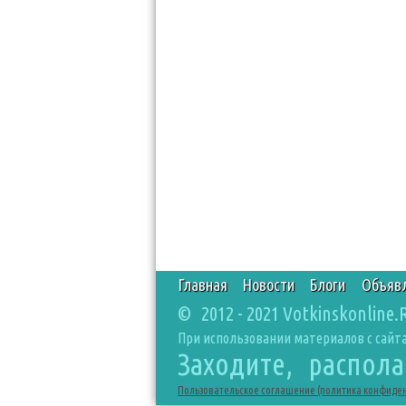
Главная
Новости
Блоги
Объяв
© 2012 - 2021 Votkinskonline.
При использовании материалов с сайта
Заходите, распол
Пользовательское соглашение (политика конфиде