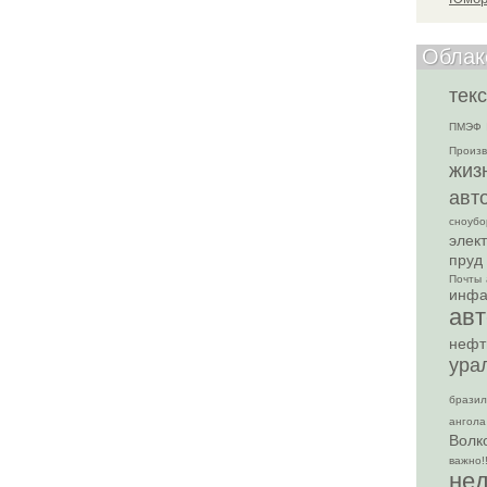
Облак
текс
ПМЭФ
Произв
жиз
авт
сноубо
элек
пруд
Почты
инф
авт
нефт
ура
бразил
ангола
Волк
важно!!
не