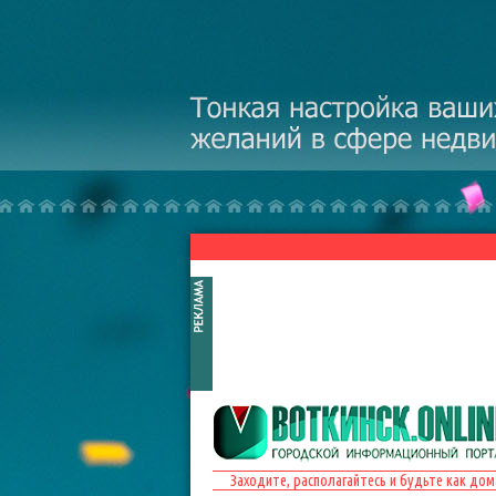
Перейти к основному содержанию
Заходите, располагайтесь и будьте как дом