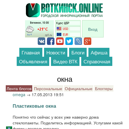
Перейти к основному содержанию
Вход
Главная
Новости
Блоги
Афиша
Объявления
Видео ВТК
Справочная
окна
Лента блогов
Персональные
Официальные
Блоггеры
omega
→
17.05.2013 19:51
Пластиковые окна
Понятно что сейчас у всех уже наверно дома
стеклопакеты. Поделитесь информацией. Услугами какой
фирмы воспользовались.