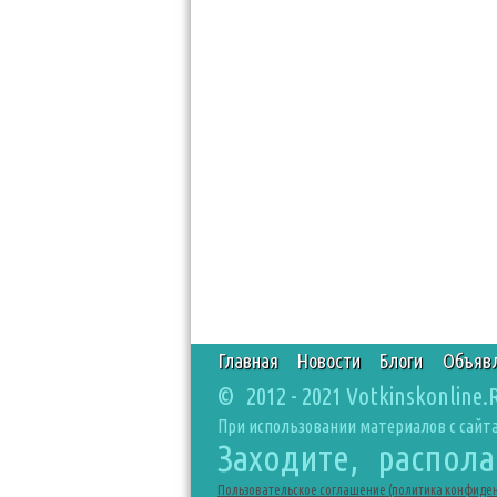
Главная
Новости
Блоги
Объяв
© 2012 - 2021 Votkinskonline.
При использовании материалов с сайта
Заходите, распол
Пользовательское соглашение (политика конфиде