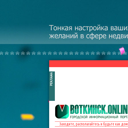
Перейти к основному содержанию
Заходите, располагайтесь и будьте как дом