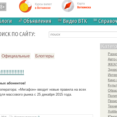
Блоги
Объявления
Видео ВТК
Справо
ОИСК ПО САЙТУ:
Катег
Разн
Официальные
Блоггеры
Авто-
ЖКХ
(
7
Здоро
!!!!!!!!!!!
Инте
Кино 
вных абонентов!
Культ
 оператора: «Мегафон» вводит новые правила на всех
Образ
ля массового рынка с 25 декабря 2015 года.
Полит
Прои
Техни
Хобби
Юмо