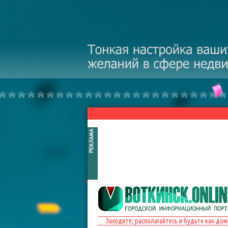
Перейти к основному содержанию
Заходите, располагайтесь и будьте как дом