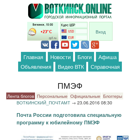
Перейти к основному содержанию
Вход
Главная
Новости
Блоги
Афиша
Объявления
Видео ВТК
Справочная
ПМЭФ
Лента блогов
Персональные
Официальные
Блоггеры
ВОТКИНСКИЙ_ПОЧТАМТ
→
23.06.2016 08:30
Почта России подготовила специальную
программу к юбилейному ПМЭФ