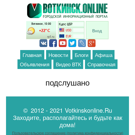
Перейти к основному содержанию
Вход
Главная
Новости
Блоги
Афиша
Объявления
Видео ВТК
Справочная
подслушано
© 2012 - 2021 Votkinskonline.Ru
Заходите, располагайтесь и будьте как
дома!
Пользовательское соглашение (политика конфиденциальности)