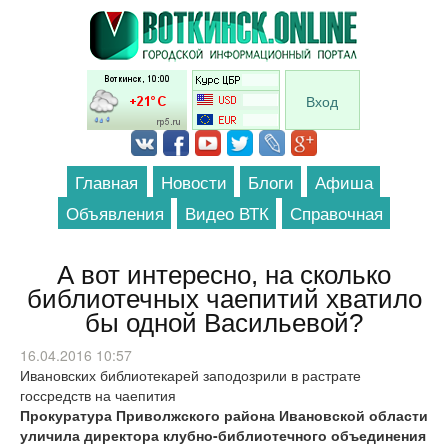
Перейти к основному содержанию
Вход
Главная
Новости
Блоги
Афиша
Объявления
Видео ВТК
Справочная
А вот интересно, на сколько
библиотечных чаепитий хватило
бы одной Васильевой?
16.04.2016 10:57
Ивановских библиотекарей заподозрили в растрате
госсредств на чаепития
Прокуратура Приволжского района Ивановской области
уличила директора клубно-библиотечного объединения