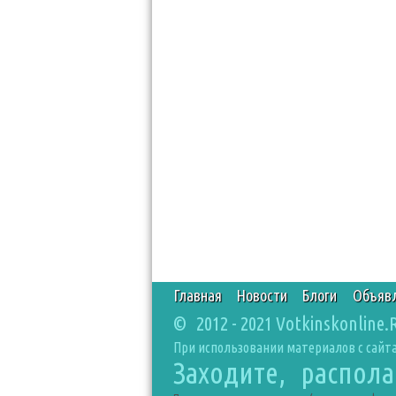
Главная
Новости
Блоги
Объяв
© 2012 - 2021 Votkinskonline.
При использовании материалов с сайта
Заходите, распол