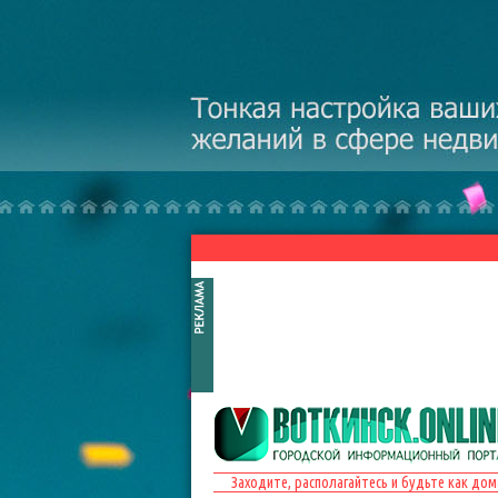
Перейти к основному содержанию
Заходите, располагайтесь и будьте как дом