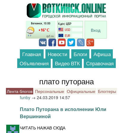
Перейти к основному содержанию
Вход
Главная
Новости
Блоги
Афиша
Объявления
Видео ВТК
Справочная
плато путорана
Лента блогов
Персональные
Официальные
Блоггеры
funby
→
24.03.2019 14:57
Плато Путорана в исполнении Юли
Вершининой
ЧИТАТЬ НАЖАВ СЮДА