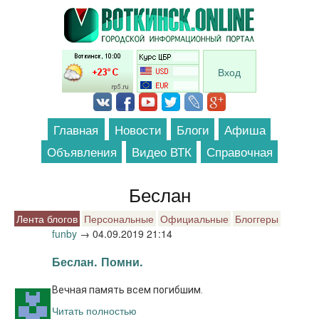
Перейти к основному содержанию
Вход
Главная
Новости
Блоги
Афиша
Объявления
Видео ВТК
Справочная
Беслан
Лента блогов
Персональные
Официальные
Блоггеры
funby
→
04.09.2019 21:14
Беслан. Помни.
Вечная память всем погибшим.
Читать полностью