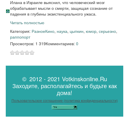
Илана в Израиле выяснил, что человеческий мозг
обрабатывает мысли о смерти, защищая сознание от
падения в глубины экзистенциального ужаса.
Читать полностью
Категория:
Разное
Кино
,
наука
,
цыпкин
,
юмор
,
серьезно
,
раппопорт
Просмотров: 1 319
Комментариев:
0
© 2012 - 2021 Votkinskonline.Ru
Заходите, располагайтесь и будьте как
дома!
Пользовательское соглашение (политика конфиденциальности)