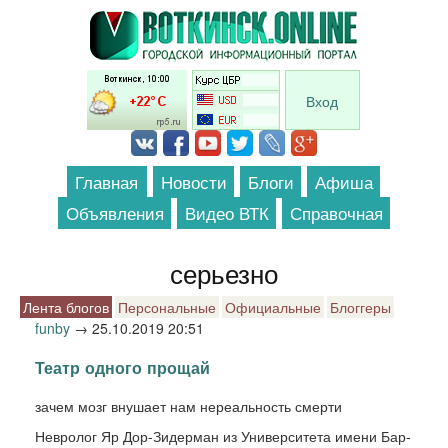
Перейти к основному содержанию
Вход
Главная
Новости
Блоги
Афиша
Объявления
Видео ВТК
Справочная
серьезно
Лента блогов
Персональные
Официальные
Блоггеры
funby
→
25.10.2019 20:51
Театр одного прощай
зачем мозг внушает нам нереальность смерти
Невролог Яр Дор-Зидерман из Университета имени Бар-