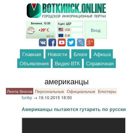
Перейти к основному содержанию
Вход
Главная
Новости
Блоги
Афиша
Объявления
Видео ВТК
Справочная
американцы
Лента блогов
Персональные
Официальные
Блоггеры
funby
→
19.10.2015 18:50
Американцы пытаются гутарить по русски