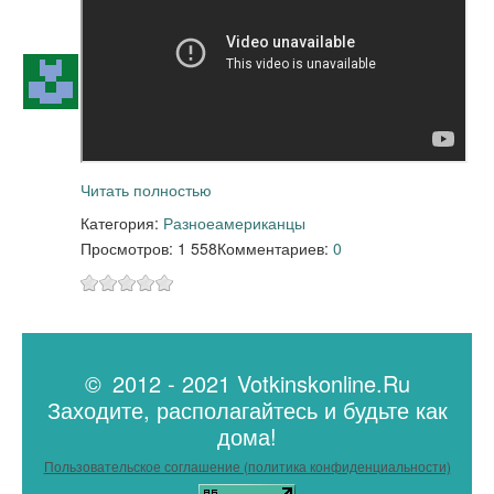
Читать полностью
Категория:
Разное
американцы
Просмотров: 1 558
Комментариев:
0
© 2012 - 2021 Votkinskonline.Ru
Заходите, располагайтесь и будьте как
дома!
Пользовательское соглашение (политика конфиденциальности)