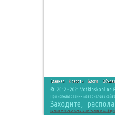
Главная
Новости
Блоги
Объяв
© 2012 - 2021 Votkinskonline.
При использовании материалов с сайта
Заходите, распол
Пользовательское соглашение (политика конфиде