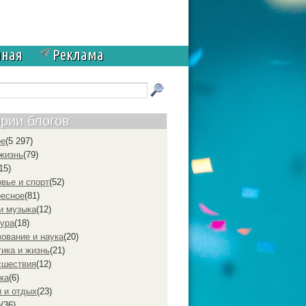
чная
Реклама
ории блогов
ое
(5 297)
жизнь
(79)
15)
вье и спорт
(52)
ресное
(81)
и музыка
(12)
ура
(18)
ование и наука
(20)
ика и жизнь
(21)
cшествия
(12)
ка
(6)
 и отдых
(23)
р
(36)