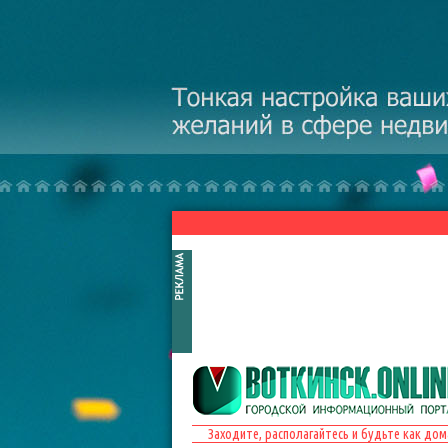
Перейти к основному содержанию
Заходите, располагайтесь и будьте как дом