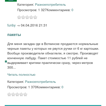
Категория:
Разное
потребитель
Просмотров: 1 327
Комментариев:
0
funby
→
04.04.2016 21:31
пакеты
Для меня загадка где в Воткинске продаются нормальные
черные пакеты у которых не рвутся ручки от 6 кг картошки.
Вообще производители обнаглели, я смотрю. Производят
конченную лабуду. Пакет стоимостью 11 рублей не
выдерживает критики практически сразу, через метров
300...
Читать полностью
Категория:
Разное
потребитель
Просмотров: 1 370
Комментариев:
0