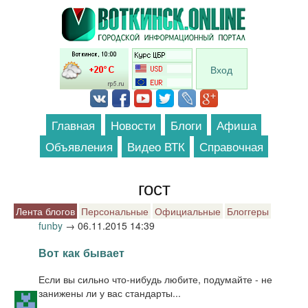
Перейти к основному содержанию
Вход
Главная
Новости
Блоги
Афиша
Объявления
Видео ВТК
Справочная
гост
Лента блогов
Персональные
Официальные
Блоггеры
funby
→
06.11.2015 14:39
Вот как бывает
Если вы сильно что-нибудь любите, подумайте - не
занижены ли у вас стандарты...