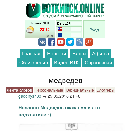
Перейти к основному содержанию
Вход
Главная
Новости
Блоги
Афиша
Объявления
Видео ВТК
Справочная
медведев
Лента блогов
Персональные
Официальные
Блоггеры
gadenysh88
→
25.05.2016 21:48
Недавно Медведев сказанул и это
подхватили :)