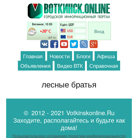
Перейти к основному содержанию
Вход
Главная
Новости
Блоги
Афиша
Объявления
Видео ВТК
Справочная
лесные братья
© 2012 - 2021 Votkinskonline.Ru
Заходите, располагайтесь и будьте как
дома!
Пользовательское соглашение (политика конфиденциальности)