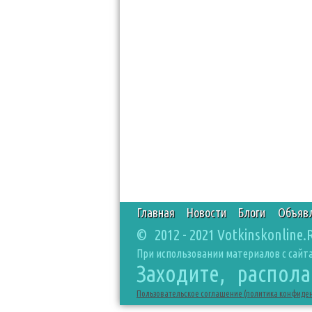
Главная
Новости
Блоги
Объяв
© 2012 - 2021 Votkinskonline.
При использовании материалов с сайта
Заходите, распол
Пользовательское соглашение (политика конфиде