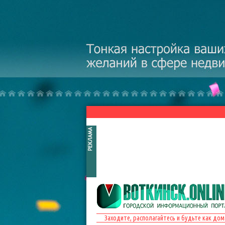
Перейти к основному содержанию
Заходите, располагайтесь и будьте как дом