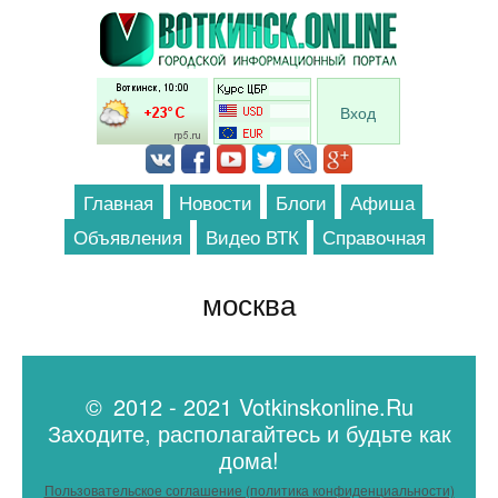
Перейти к основному содержанию
Вход
Главная
Новости
Блоги
Афиша
Объявления
Видео ВТК
Справочная
москва
© 2012 - 2021 Votkinskonline.Ru
Заходите, располагайтесь и будьте как
дома!
Пользовательское соглашение (политика конфиденциальности)