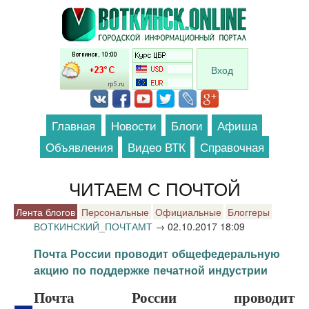
Перейти к основному содержанию
Вход
Главная
Новости
Блоги
Афиша
Объявления
Видео ВТК
Справочная
ЧИТАЕМ С ПОЧТОЙ
Лента блогов
Персональные
Официальные
Блоггеры
ВОТКИНСКИЙ_ПОЧТАМТ
→
02.10.2017 18:09
Почта России проводит общефедеральную
акцию по поддержке печатной индустрии
Почта России проводит