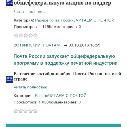
общефедеральную акцию по поддер
Читать полностью
Категория:
Разное
Почта России
,
ЧИТАЕМ С ПОЧТОЙ
Просмотров: 1 115
Комментариев:
0
ВОТКИНСКИЙ_ПОЧТАМТ
→
03.10.2016 16:55
Почта России запускает общефедеральную
программу в поддержку печатной индустрии
В течение октября-ноября Почта России по всей
стране
Читать полностью
Категория:
Разное
ЧИТАЕМ С ПОЧТОЙ
Просмотров: 1 038
Комментариев:
0