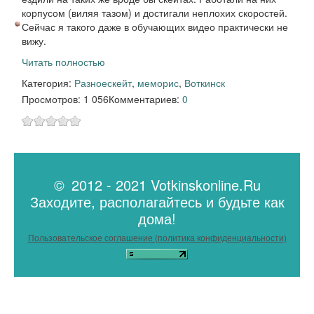
корпусом (виляя тазом) и достигали неплохих скоростей.
Сейчас я такого даже в обучающих видео практически не
вижу.
Читать полностью
Категория:
Разное
скейт
,
меморис
,
Воткинск
Просмотров: 1 056
Комментариев:
0
© 2012 - 2021 Votkinskonline.Ru
Заходите, располагайтесь и будьте как
дома!
Пользовательское соглашение (политика конфиденциальности)