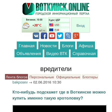
Перейти к основному содержанию
Вход
Главная
Новости
Блоги
Афиша
Объявления
Видео ВТК
Справочная
вредители
Лента блогов
Персональные
Официальные
Блоггеры
bakposev
→
02.06.2016 10:30
Кто-нибудь подскажет где в Воткинске можно
купить именно такую кротоловку?