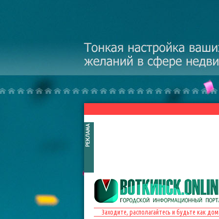
Перейти к основному содержанию
Заходите, располагайтесь и будьте как дом