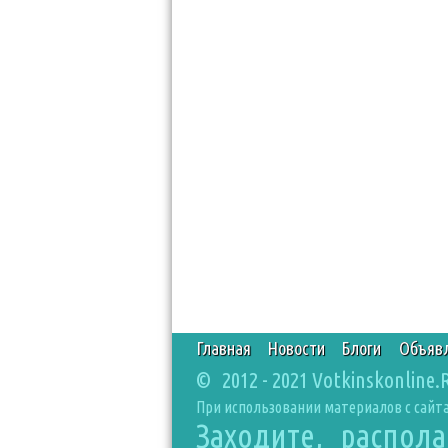
Главная
Новости
Блоги
Объяв
© 2012 - 2021 Votkinskonline.
При использовании материалов с сайта
Заходите, распол