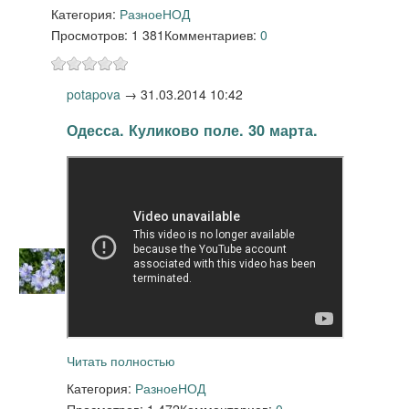
Категория:
Разное
НОД
Просмотров: 1 381
Комментариев:
0
potapova
→
31.03.2014 10:42
Одесса. Куликово поле. 30 марта.
Читать полностью
Категория:
Разное
НОД
Просмотров: 1 472
Комментариев:
0