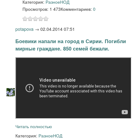
Категория:
Разное
НОД
Просмотров: 1 473
Комментариев:
0
potapova
→
02.04.2014 07:51
Боевики напали на город в Сирии. Погибли
мирные граждане. 850 семей бежали.
Читать полностью
Категория:
Разное
НОД