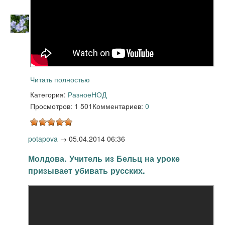
Читать полностью
Категория:
Разное
НОД
Просмотров: 1 501
Комментариев:
0
potapova
→
05.04.2014 06:36
Молдова. Учитель из Бельц на уроке
призывает убивать русских.