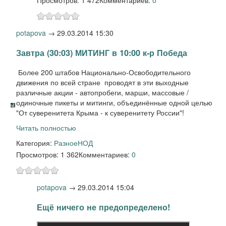
potapova
→
29.03.2014 15:30
Завтра (30:03) МИТИНГ в 10:00 к-р Победа
Более 200 штабов Национально-Освободительного
движения по всей стране проводят в эти выходные
различные акции - автопробеги, марши, массовые /
одиночные пикеты и митинги, объединённые одной целью
"От суверенитета Крыма - к суверенитету России"!
Читать полностью
Категория:
Разное
НОД
Просмотров: 1 362
Комментариев:
0
potapova
→
29.03.2014 15:04
Ещё ничего не предопределено!