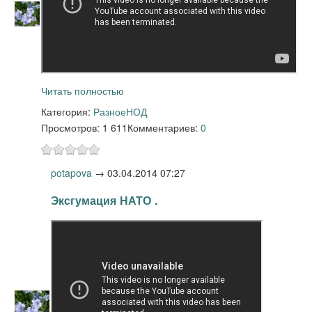
Читать полностью
Категория:
Разное
НОД
Просмотров: 1 611
Комментариев:
0
potapova
→
03.04.2014 07:27
Эксгумация НАТО .