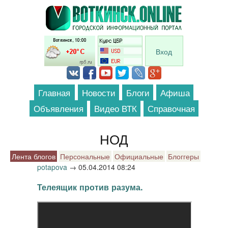
Перейти к основному содержанию
Вход
Главная
Новости
Блоги
Афиша
Объявления
Видео ВТК
Справочная
НОД
Лента блогов
Персональные
Официальные
Блоггеры
potapova
→
05.04.2014 08:24
Телеящик против разума.