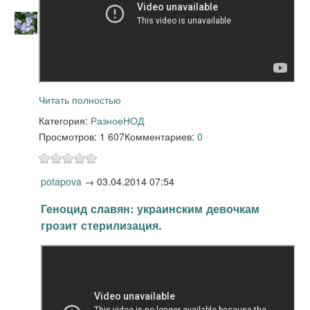
Читать полностью
Категория:
Разное
НОД
Просмотров: 1 607
Комментариев:
0
potapova
→
03.04.2014 07:54
Геноцид славян: украинским девочкам
грозит стерилизация.