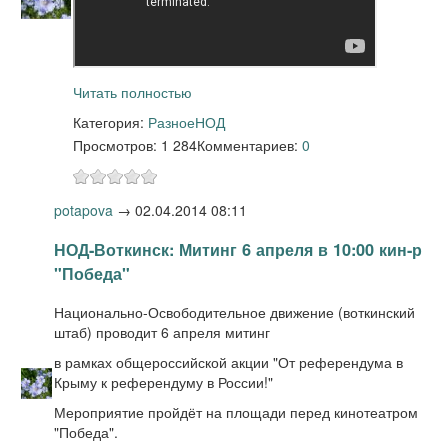
Читать полностью
Категория:
Разное
НОД
Просмотров: 1 284
Комментариев:
0
potapova
→
02.04.2014 08:11
НОД-Воткинск: Митинг 6 апреля в 10:00 кин-р
"Победа"
Национально-Освободительное движение (воткинский
штаб) проводит 6 апреля митинг
в рамках общероссийской акции "От референдума в
Крыму к референдуму в России!"
Мероприятие пройдёт на площади перед кинотеатром
"Победа".