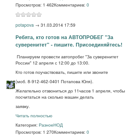
Просмотров: 1 462
Комментариев:
0
potapova
→
31.03.2014 17:59
Ребята, кто готов на АВТОПРОБЕГ "За
суверенитет" - пишите. Присоединяйтесь!
Планируем провести автопробег "За суверенитет
России" 12 апреля с 12:00 до 13:00.
Кто готов поучаствовать, пишите или звоните
(моб. 8-912-462-0401 Потапова Юля).
Желательно отзвониться до 11часов 1 апреля, чтобы
посчитаться на сколько машин делать
заявку.
Читать полностью
Категория:
Разное
НОД
Просмотров: 1 270
Комментариев:
0