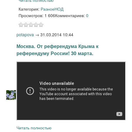
Категория:
Разное
НОД
Просмотров: 1 606
Комментариев:
0
potapova
→
31.03.2014 10:44
Москва. От референдума Крыма к
референдуму России! 30 марта.
Читать полностью