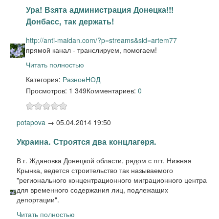
Ура! Взята администрация Донецка!!!
Донбасс, так держать!
http://anti-maidan.com/?p=streams&sid=artem77
прямой канал - транслируем, помогаем!
Читать полностью
Категория:
Разное
НОД
Просмотров: 1 349
Комментариев:
0
potapova
→
05.04.2014 19:50
Украина. Строятся два концлагеря.
В г. Ждановка Донецкой области, рядом с пгт. Нижняя
Крынка, ведется строительство
так называемого
"регионального концентрационного миграционного центра
для временного содержания лиц, подлежащих
депортации".
Читать полностью