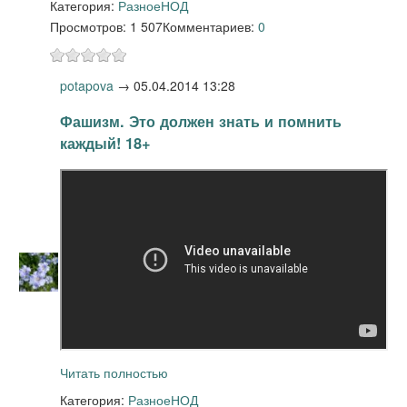
Категория:
Разное
НОД
Просмотров: 1 507
Комментариев:
0
potapova
→
05.04.2014 13:28
Фашизм. Это должен знать и помнить
каждый! 18+
Читать полностью
Категория:
Разное
НОД