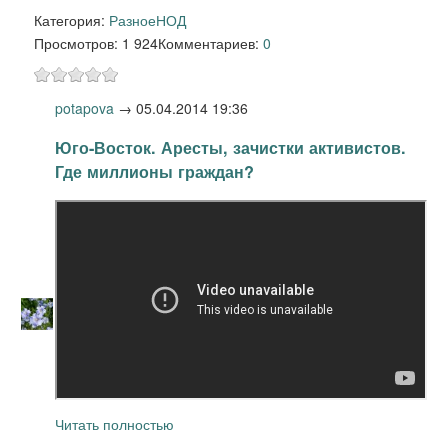
Категория:
Разное
НОД
Просмотров: 1 924
Комментариев:
0
potapova
→
05.04.2014 19:36
Юго-Восток. Аресты, зачистки активистов.
Где миллионы граждан?
Читать полностью