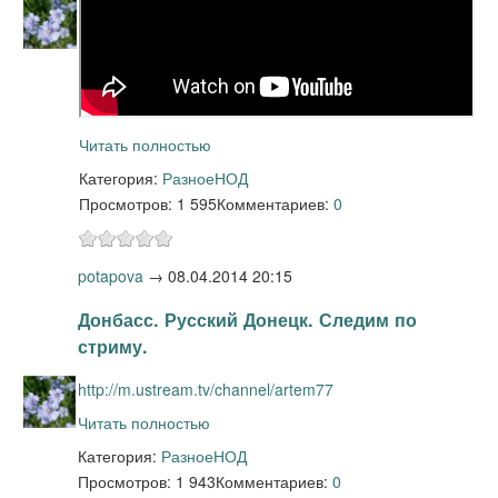
Читать полностью
Категория:
Разное
НОД
Просмотров: 1 595
Комментариев:
0
potapova
→
08.04.2014 20:15
Донбасс. Русский Донецк. Следим по
стриму.
http://m.ustream.tv/channel/artem77
Читать полностью
Категория:
Разное
НОД
Просмотров: 1 943
Комментариев:
0