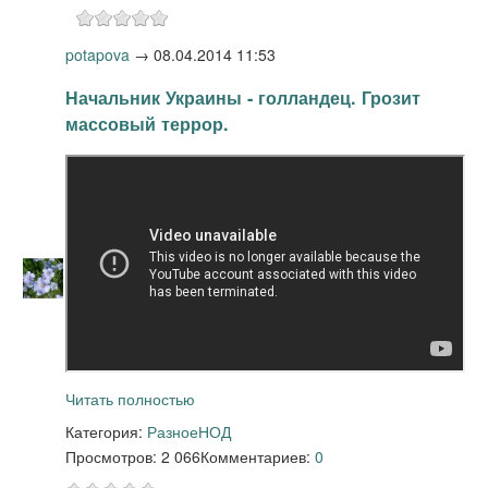
potapova
→
08.04.2014 11:53
Начальник Украины - голландец. Грозит
массовый террор.
Читать полностью
Категория:
Разное
НОД
Просмотров: 2 066
Комментариев:
0