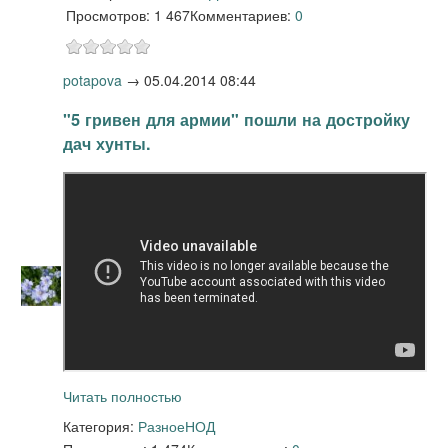
Просмотров: 1 467
Комментариев:
0
potapova
→
05.04.2014 08:44
"5 гривен для армии" пошли на достройку
дач хунты.
Читать полностью
Категория:
Разное
НОД