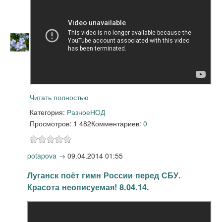
Читать полностью
Категория:
Разное
НОД
Просмотров: 1 482
Комментариев:
0
potapova
→
09.04.2014 01:55
Луганск поёт гимн России перед СБУ.
Красота неописуемая! 8.04.14.