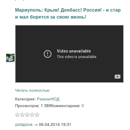
Мариуполь: Крым! Донбасс! Россия! - и стар
и мал борется за свою жизнь!
Читать полностью
Категория:
Разное
НОД
Просмотров: 1 389
Комментариев:
0
potapova
→
06.04.2014 19:31