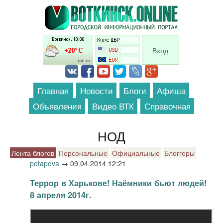
Перейти к основному содержанию
Вход
Главная
Новости
Блоги
Афиша
Объявления
Видео ВТК
Справочная
НОД
Лента блогов
Персональные
Официальные
Блоггеры
potapova
→
09.04.2014 12:21
Террор в Харькове! Наёмники бьют людей!
8 апреля 2014г.