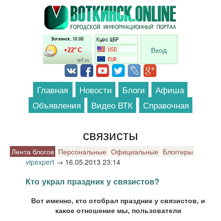
Перейти к основному содержанию
Вход
Главная
Новости
Блоги
Афиша
Объявления
Видео ВТК
Справочная
связисты
Лента блогов
Персональные
Официальные
Блоггеры
vipexpert
→
16.05.2013 23:14
Кто украл праздник у связистов?
Вот именно, кто отобрал праздник у связистов, и
какое отношение мы, пользователи