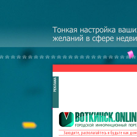
Перейти к основному содержанию
Заходите, располагайтесь и будьте как дом