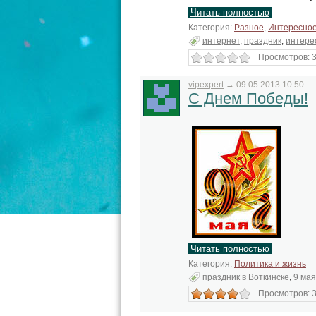
Читать полностью
Категория:
Разное
,
Интересно
интернет
,
праздник
,
интере
Просмотров: 3
vipexpert
→
09.05.2013 10:50
С Днем Победы!
Читать полностью
Категория:
Политика и жизнь
праздник в Воткинске
,
9 мая
Просмотров: 3