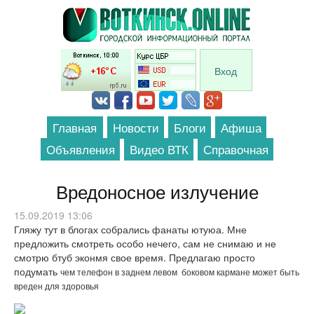
Перейти к основному содержанию
Вход
Главная
Новости
Блоги
Афиша
Объявления
Видео ВТК
Справочная
Вредоносное излучение
15.09.2019 13:06
Гляжу тут в блогах собрались фанаты ютуюа. Мне
предложить смотреть особо нечего, сам не снимаю и не
смотрю бтуб эконмя свое время. Предлагаю просто
подумать
чем телефон в заднем левом боковом кармане может быть
вреден для здоровья