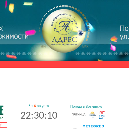
Чт
6
августа
22:30:10
а!