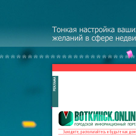
Перейти к основному содержанию
Заходите, располагайтесь и будьте как дом