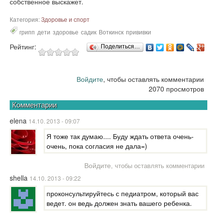
собственное выскажет.
Категория:
Здоровье и спорт
грипп
дети
здоровье
садик
Воткинск
прививки
Рейтинг:
Поделиться…
Войдите
, чтобы оставлять комментарии
2070 просмотров
Комментарии
elena
14.10. 2013 - 09:07
Я тоже так думаю.... Буду ждать ответа очень-
очень, пока согласия не дала=)
Войдите
, чтобы оставлять комментарии
shella
14.10. 2013 - 09:22
проконсультируйтесь с педиатром, который вас
ведет. он ведь должен знать вашего ребенка.