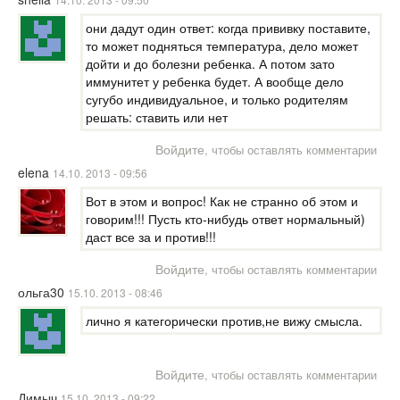
они дадут один ответ: когда прививку поставите,
то может подняться температура, дело может
дойти и до болезни ребенка. А потом зато
иммунитет у ребенка будет. А вообще дело
сугубо индивидуальное, и только родителям
решать: ставить или нет
Войдите
, чтобы оставлять комментарии
elena
14.10. 2013 - 09:56
Вот в этом и вопрос! Как не странно об этом и
говорим!!! Пусть кто-нибудь ответ нормальный)
даст все за и против!!!
Войдите
, чтобы оставлять комментарии
ольга30
15.10. 2013 - 08:46
лично я категорически против,не вижу смысла.
Войдите
, чтобы оставлять комментарии
Димыч
15.10. 2013 - 09:22