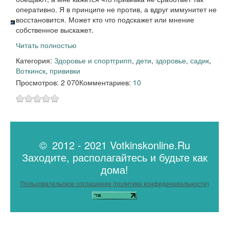
оперативно. Я в принципе не против, а вдруг иммунитет не
восстановится. Может кто что подскажет или мнение
собственное выскажет.
Читать полностью
Категория:
Здоровье и спорт
грипп
,
дети
,
здоровье
,
садик
,
Воткинск
,
прививки
Просмотров: 2 070
Комментариев:
10
© 2012 - 2021 Votkinskonline.Ru
Заходите, располагайтесь и будьте как
дома!
Пользовательское соглашение (политика конфиденциальности)