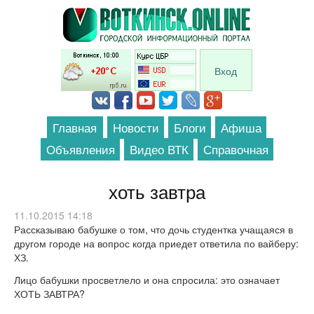
Перейти к основному содержанию
Вход
Главная
Новости
Блоги
Афиша
Объявления
Видео ВТК
Справочная
хоть завтра
11.10.2015 14:18
Рассказываю бабушке о том, что дочь студентка учащаяся в
другом городе на вопрос когда приедет ответила по вайберу:
ХЗ.
Лицо бабушки просветлело и она спросила: это означает
ХОТЬ ЗАВТРА?