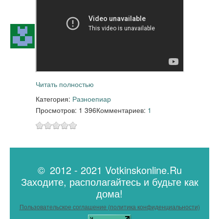
Читать полностью
Категория:
Разное
пиар
Просмотров: 1 396
Комментариев:
1
© 2012 - 2021 Votkinskonline.Ru
Заходите, располагайтесь и будьте как
дома!
Пользовательское соглашение (политика конфиденциальности)