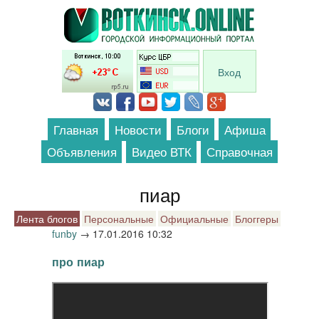
Перейти к основному содержанию
Вход
Главная
Новости
Блоги
Афиша
Объявления
Видео ВТК
Справочная
пиар
Лента блогов
Персональные
Официальные
Блоггеры
funby
→
17.01.2016 10:32
про пиар