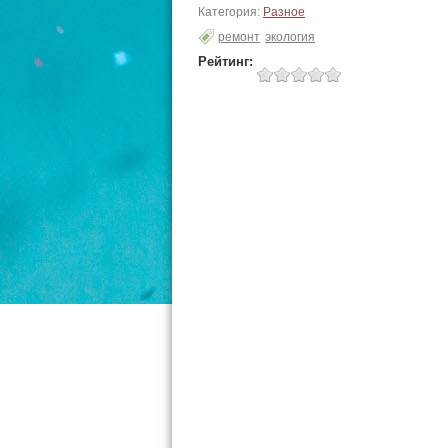
Категория:
Разное
ремонт
экология
Рейтинг: