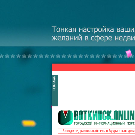
Перейти к основному содержанию
Заходите, располагайтесь и будьте как дом