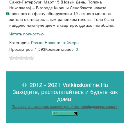
Санкт-Петербург, Март 15 (Новый День, Полина
Николаева) – В городе Кириши Ленобласти начата
проверка по факту обнаружения 19-летнего местного
жителя с огнестрельным ранением головы. Тело было
найдено накануне днем в квартире, где жил погибший.
Читать полностью
Категория:
Разное
Новости
,
геймеры
Просмотров: 1 593
Комментариев:
0
© 2012 - 2021 Votkinskonline.Ru
Заходите, располагайтесь и будьте как
дома!
Пользовательское соглашение (политика конфиденциальности)