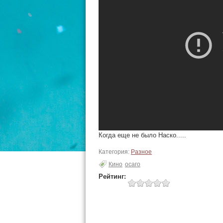
Когда еще не было Наско.....
Категория:
Разное
Кино
осаго
Рейтинг: