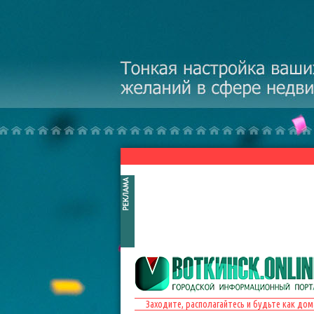
Перейти к основному содержанию
Заходите, располагайтесь и будьте как дом