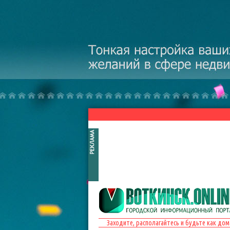
Перейти к основному содержанию
Заходите, располагайтесь и будьте как дом