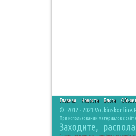
Главная
Новости
Блоги
Объяв
© 2012 - 2021 Votkinskonline.
При использовании материалов с сайта
Заходите, распол
Пользовательское соглашение (политика конфиде