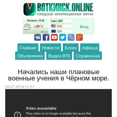
Перейти к основному содержанию
Вход
Главная
Новости
Блоги
Афиша
Объявления
Видео ВТК
Справочная
Начались наши плановые
военные учения в Чёрном море.
06.07.2014 01:07