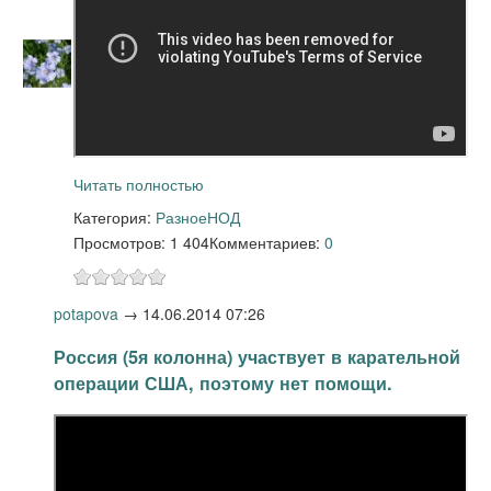
Читать полностью
Категория:
Разное
НОД
Просмотров: 1 404
Комментариев:
0
potapova
→
14.06.2014 07:26
Россия (5я колонна) участвует в карательной
операции США, поэтому нет помощи.