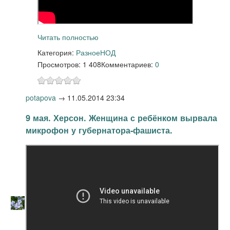
Читать полностью
Категория:
Разное
НОД
Просмотров: 1 408
Комментариев:
0
potapova
→
11.05.2014 23:34
9 мая. Херсон. Женщина с ребёнком вырвала
микрофон у губернатора-фашиста.