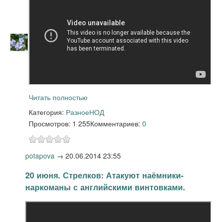
Читать полностью
Категория:
Разное
НОД
Просмотров: 1 255
Комментариев:
0
potapova
→
20.06.2014 23:55
20 июня. Стрелков: Атакуют наёмники-
наркоманы с английскими винтовками.