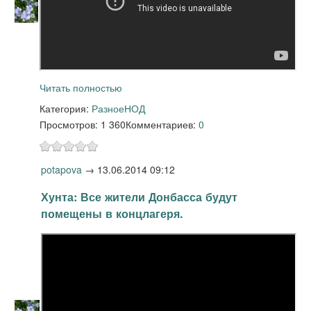
Читать полностью
Категория:
Разное
НОД
Просмотров: 1 360
Комментариев:
0
potapova
→
13.06.2014 09:12
Хунта: Все жители Донбасса будут
помещены в концлагеря.