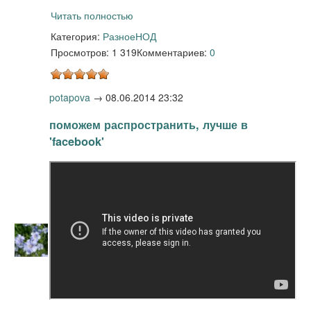
Читать полностью
Категория:
Разное
НОД
Просмотров: 1 319
Комментариев:
0
potapova
→
08.06.2014 23:32
поможем распространить, лучше в
'facebook'