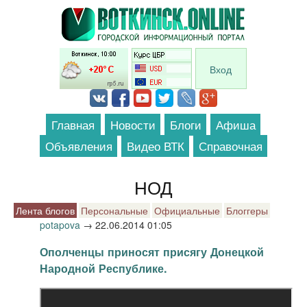
Перейти к основному содержанию
Вход
Главная
Новости
Блоги
Афиша
Объявления
Видео ВТК
Справочная
НОД
Лента блогов
Персональные
Официальные
Блоггеры
potapova
→
22.06.2014 01:05
Ополченцы приносят присягу Донецкой
Народной Республике.