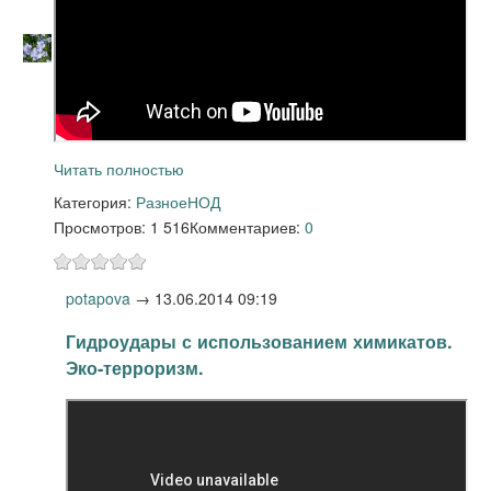
Читать полностью
Категория:
Разное
НОД
Просмотров: 1 516
Комментариев:
0
potapova
→
13.06.2014 09:19
Гидроудары с использованием химикатов.
Эко-терроризм.