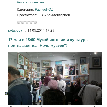
Читать полностью
Категория:
Разное
НОД
Просмотров: 1 367
Комментариев:
0
potapova
→
14.05.2014 17:25
17 мая в 18:00 Музей истории и культуры
приглашает на "Ночь музеев"!