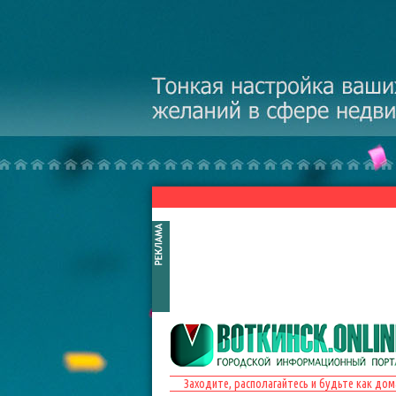
Перейти к основному содержанию
Заходите, располагайтесь и будьте как дом