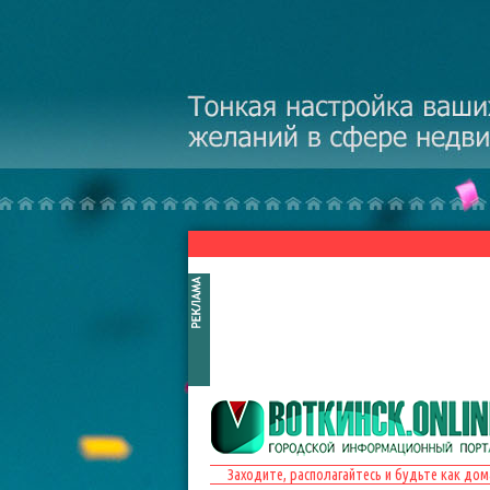
Перейти к основному содержанию
Заходите, располагайтесь и будьте как дом