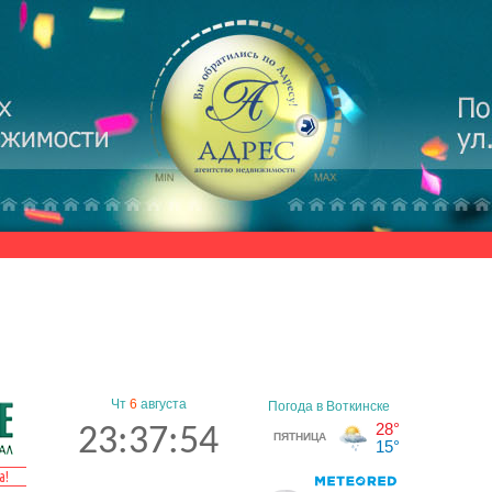
Чт
6
августа
23:37:54
а!