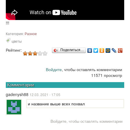
!!!
Категория:
Разное
цветы
Рейтинг:
Поделиться…
Войдите
, чтобы оставлять комментарии
11571 просмотр
Комментарии
gadenysh88
12.03. 2021 - 17:05
и название выше всех похвал
Войдите
, чтобы оставлять комментарии