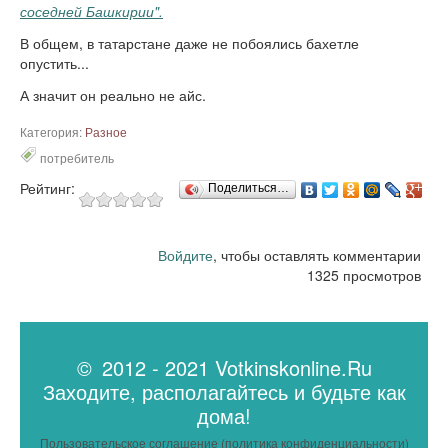
соседней Башкирии".
В общем, в татарстане даже не побоялись бахетле
опустить...
А значит он реально не айс.
Категория:
Разное
потребитель
Рейтинг:
Поделиться…
Войдите
, чтобы оставлять комментарии
1325 просмотров
© 2012 - 2021 Votkinskonline.Ru
Заходите, располагайтесь и будьте как
дома!
Пользовательское соглашение (политика конфиденциальности)