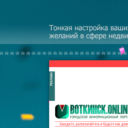
Перейти к основному содержанию
Заходите, располагайтесь и будьте как дом