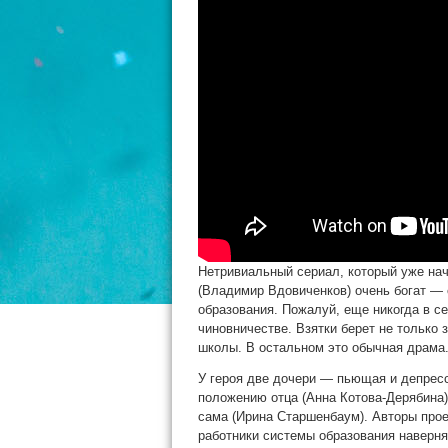
Нетривиальный сериал, который уже на
(Владимир Вдовиченков) очень богат — 
образования. Пожалуй, еще никогда в се
чиновничестве. Взятки берет не только 
школы. В остальном это обычная драма
У героя две дочери — пьющая и депресс
положению отца (Анна Котова-Дерябина),
сама (Ирина Старшенбаум). Авторы прое
работники системы образования наверняк