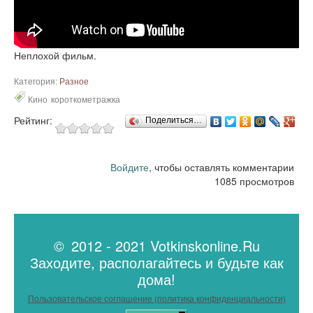
Неплохой фильм.
Категория:
Разное
Кино
короткометражка
Рейтинг:
Поделиться…
Войдите
, чтобы оставлять комментарии
1085 просмотров
© 2012 - 2021 Votkinskonline.Ru
Заходите, располагайтесь и будьте как
дома!
Пользовательское соглашение (политика конфиденциальности)