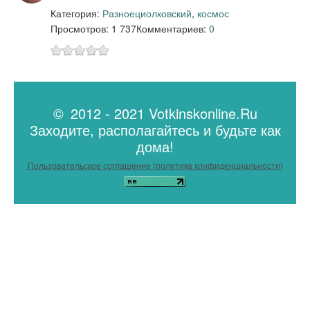
Категория:
Разное
циолковский
,
космос
Просмотров: 1 737
Комментариев:
0
© 2012 - 2021 Votkinskonline.Ru
Заходите, располагайтесь и будьте как
дома!
Пользовательское соглашение (политика конфиденциальности)