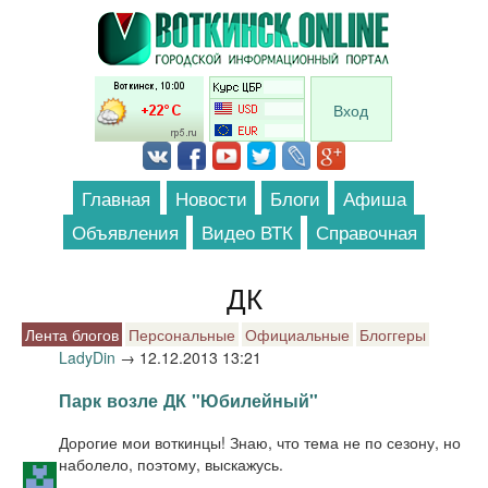
Перейти к основному содержанию
Вход
Главная
Новости
Блоги
Афиша
Объявления
Видео ВТК
Справочная
ДК
Лента блогов
Персональные
Официальные
Блоггеры
LadyDin
→
12.12.2013 13:21
Парк возле ДК "Юбилейный"
Дорогие мои воткинцы! Знаю, что тема не по сезону, но
наболело, поэтому, выскажусь.