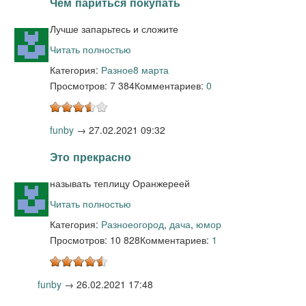
Чем париться покупать
Лучше запарьтесь и сложите
Читать полностью
Категория:
Разное
8 марта
Просмотров: 7 384
Комментариев:
0
funby
→
27.02.2021 09:32
Это прекрасно
называть теплицу Оранжереей
Читать полностью
Категория:
Разное
огород
,
дача
,
юмор
Просмотров: 10 828
Комментариев:
1
funby
→
26.02.2021 17:48