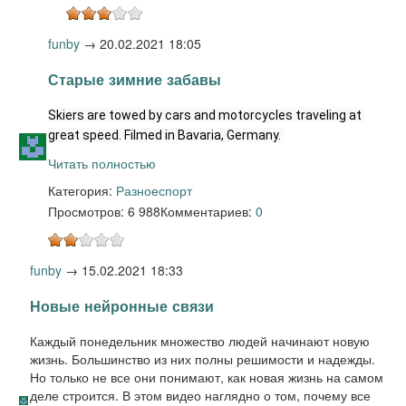
funby
→
20.02.2021 18:05
Старые зимние забавы
Skiers are towed by cars and motorcycles traveling at 
great speed. Filmed in Bavaria, Germany. 
Читать полностью
Категория:
Разное
спорт
Просмотров: 6 988
Комментариев:
0
funby
→
15.02.2021 18:33
Новые нейронные связи
Каждый понедельник множество людей начинают новую
жизнь. Большинство из них полны решимости и надежды.
Но только не все они понимают, как новая жизнь на самом
деле строится. В этом видео наглядно о том, почему все