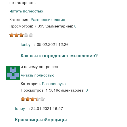
не так просто.
Читать полностью
Категория:
Разное
психология
Просмотров: 7 099
Комментариев:
0
funby
→
05.02.2021 12:26
Как язык определяет мышление?
и почему он грешен
Читать полностью
Категория:
Разное
наука
Просмотров: 1 581
Комментариев:
0
funby
→
24.01.2021 16:57
Красавицы-сборщицы