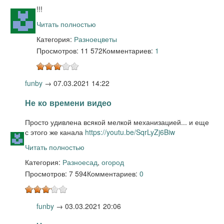
!!!
Читать полностью
Категория:
Разное
цветы
Просмотров: 11 572
Комментариев:
1
funby
→
07.03.2021 14:22
Не ко времени видео
Просто удивлена всякой мелкой механизацией... и еще
с этого же канала
https://youtu.be/SqrLyZj6Biw
Читать полностью
Категория:
Разное
сад
,
огород
Просмотров: 7 594
Комментариев:
0
funby
→
03.03.2021 20:06