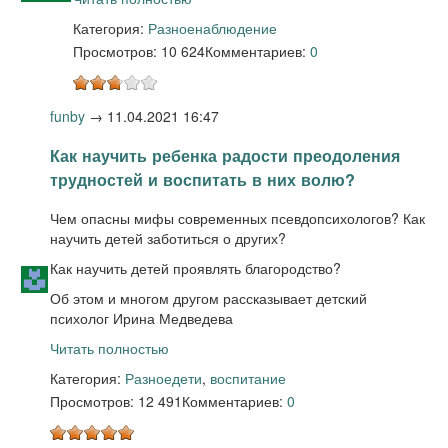
Категория:
Разное
наблюдение
Просмотров: 10 624
Комментариев:
0
funby
→
11.04.2021 16:47
Как научить ребенка радости преодоления
трудностей и воспитать в них волю?
Чем опасны мифы современных псевдопсихологов? Как
научить детей заботиться о других?
Как научить детей проявлять благородство?
Об этом и многом другом рассказывает детский
психолог Ирина Медведева
Читать полностью
Категория:
Разное
дети
,
воспитание
Просмотров: 12 491
Комментариев:
0