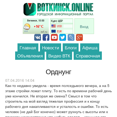
Перейти к основному содержанию
Вход
Главная
Новости
Блоги
Афиша
Объявления
Видео ВТК
Справочная
Орднунг
07.04.2016 14:04
Как-то недавно увидела - время полседьмого вечера, а на 5
этаже стройки ложат плиту. То есть по времени рабочий день
уже кончился. Не вторая же смена? Смысл в том что
строитель на мой взгляд тяжелая профессия и к концу
рабочего дня накапливаются и усталость и ошибки. То есть
человек (не дай Бог конечно) может рухнуть с высоты или к
примеру некачественно что-нибудь сделать - как у нас это